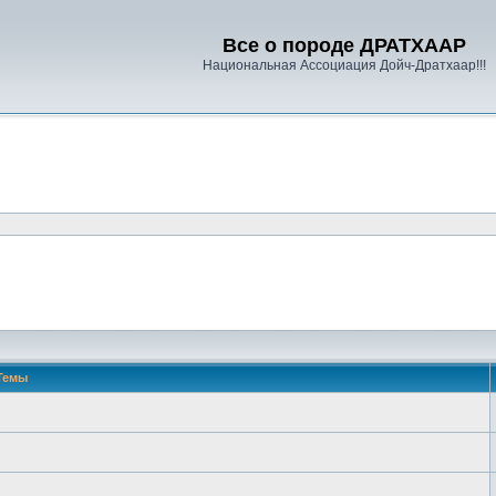
Все о породе ДРАТХААР
Национальная Ассоциация Дойч-Дратхаар!!!
Темы