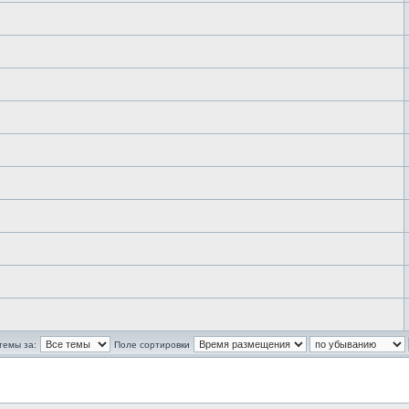
темы за:
Поле сортировки