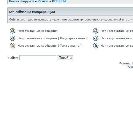
Список форумов
»
Разное
»
ОБЩЕНИЕ
Кто сейчас на конференции
Сейчас этот форум просматривают: нет зарегистрированных пользователей и гости:
Непрочитанные сообщения
Нет непрочитанных с
Непрочитанные сообщения [ Популярная тема ]
Нет непрочитанных со
Непрочитанные сообщения [ Тема закрыта ]
Нет непрочитанных со
Найти:
Powered 
Рус