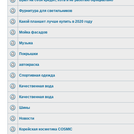
Брал на себя кредит, хоть и не работаю официально
Фурнитура для светильников
Какой планшет лучше купить в 2020 году
Мойка фасадов
Музыка
Покрышки
автокраска
Спортивная одежда
Качественная вода
Качественная вода
Шины
Новости
Корейская косметика COSMIC