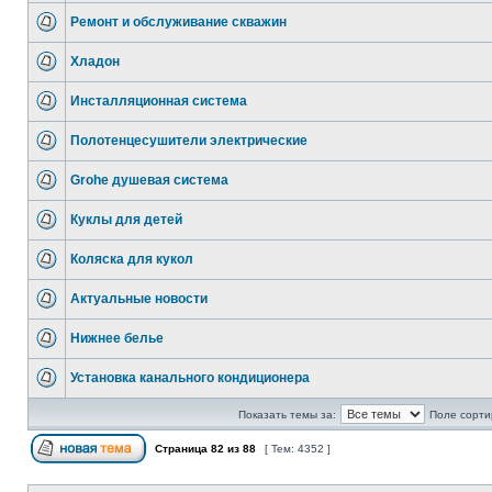
Ремонт и обслуживание скважин
Хладон
Инсталляционная система
Полотенцесушители электрические
Grohe душевая система
Куклы для детей
Коляска для кукол
Актуальные новости
Нижнее белье
Установка канального кондиционера
Показать темы за:
Поле сорти
Страница
82
из
88
[ Тем: 4352 ]