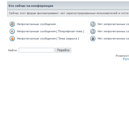
Кто сейчас на конференции
Сейчас этот форум просматривают: нет зарегистрированных пользователей и гости:
Непрочитанные сообщения
Нет непрочитанных с
Непрочитанные сообщения [ Популярная тема ]
Нет непрочитанных со
Непрочитанные сообщения [ Тема закрыта ]
Нет непрочитанных со
Найти:
Powered 
Рус