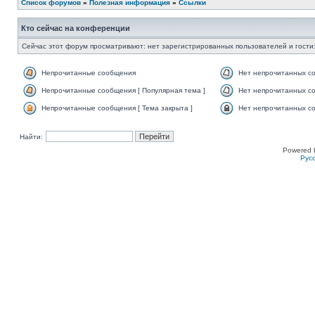
Список форумов
»
Полезная информация
»
Ссылки
Кто сейчас на конференции
Сейчас этот форум просматривают: нет зарегистрированных пользователей и гости:
Непрочитанные сообщения
Нет непрочитанных с
Непрочитанные сообщения [ Популярная тема ]
Нет непрочитанных со
Непрочитанные сообщения [ Тема закрыта ]
Нет непрочитанных со
Найти:
Powered 
Рус