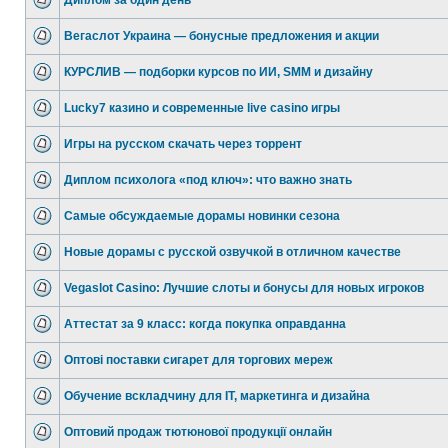
Диплом за один день
Вегаслот Украина — бонусные предложения и акции
КУРСЛИВ — подборки курсов по ИИ, SMM и дизайну
Lucky7 казино и современные live casino игры
Игры на русском скачать через торрент
Диплом психолога «под ключ»: что важно знать
Самые обсуждаемые дорамы новинки сезона
Новые дорамы с русской озвучкой в отличном качестве
Vegaslot Casino: Лучшие слоты и бонусы для новых игроков
Аттестат за 9 класс: когда покупка оправданна
Оптові поставки сигарет для торгових мереж
Обучение вскладчину для IT, маркетинга и дизайна
Оптовий продаж тютюнової продукції онлайн