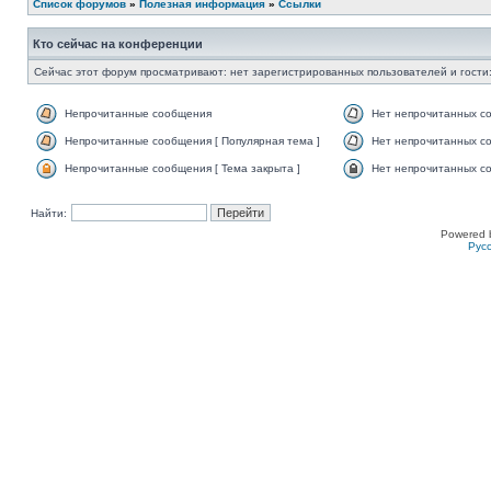
Список форумов
»
Полезная информация
»
Ссылки
Кто сейчас на конференции
Сейчас этот форум просматривают: нет зарегистрированных пользователей и гости:
Непрочитанные сообщения
Нет непрочитанных с
Непрочитанные сообщения [ Популярная тема ]
Нет непрочитанных со
Непрочитанные сообщения [ Тема закрыта ]
Нет непрочитанных со
Найти:
Powered 
Рус