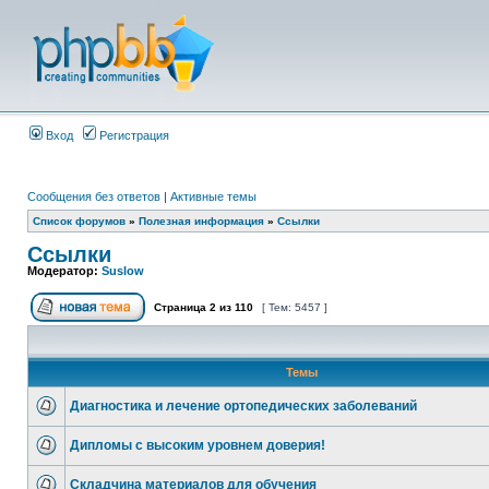
Вход
Регистрация
Сообщения без ответов
|
Активные темы
Список форумов
»
Полезная информация
»
Ссылки
Ссылки
Модератор:
Suslow
Страница
2
из
110
[ Тем: 5457 ]
Темы
Диагностика и лечение ортопедических заболеваний
Дипломы с высоким уровнем доверия!
Складчина материалов для обучения