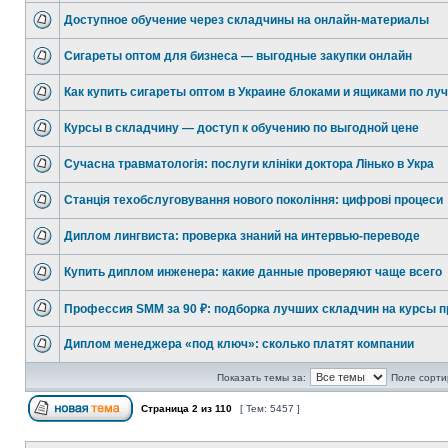
Доступное обучение через складчины на онлайн-материалы
Сигареты оптом для бизнеса — выгодные закупки онлайн
Как купить сигареты оптом в Украине блоками и ящиками по луч
Курсы в складчину — доступ к обучению по выгодной цене
Сучасна травматологія: послуги клініки доктора Лінько в Укра
Станція техобслуговування нового покоління: цифрові процеси
Диплом лингвиста: проверка знаний на интервью-переводе
Купить диплом инженера: какие данные проверяют чаще всего
Профессия SMM за 90 ₽: подборка лучших складчин на курсы п
Диплом менеджера «под ключ»: сколько платят компании
Показать темы за:
Поле сорти
Страница
2
из
110
[ Тем: 5457 ]