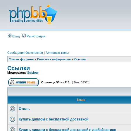
Вход
Регистрация
Сообщения без ответов
|
Активные темы
Список форумов
»
Полезная информация
»
Ссылки
Ссылки
Модератор:
Suslow
Страница
93
из
110
[ Тем: 5457 ]
Темы
Отель
Купить диплом с бесплатной доставкой
Купить диплом с бесплатной доставкой в любой регион