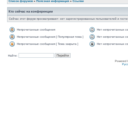
Список форумов
»
Полезная информация
»
Ссылки
Кто сейчас на конференции
Сейчас этот форум просматривают: нет зарегистрированных пользователей и гости:
Непрочитанные сообщения
Нет непрочитанных с
Непрочитанные сообщения [ Популярная тема ]
Нет непрочитанных со
Непрочитанные сообщения [ Тема закрыта ]
Нет непрочитанных со
Найти:
Powered 
Рус