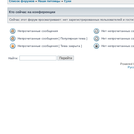
Список форумов
»
Наши питомцы
»
Суки
Кто сейчас на конференции
Сейчас этот форум просматривают: нет зарегистрированных пользователей и гости:
Непрочитанные сообщения
Нет непрочитанных с
Непрочитанные сообщения [ Популярная тема ]
Нет непрочитанных со
Непрочитанные сообщения [ Тема закрыта ]
Нет непрочитанных со
Найти:
Powered 
Рус