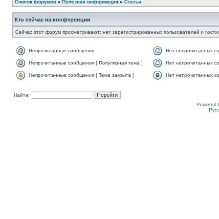
Список форумов
»
Полезная информация
»
Статьи
Кто сейчас на конференции
Сейчас этот форум просматривают: нет зарегистрированных пользователей и гости:
Непрочитанные сообщения
Нет непрочитанных с
Непрочитанные сообщения [ Популярная тема ]
Нет непрочитанных со
Непрочитанные сообщения [ Тема закрыта ]
Нет непрочитанных со
Найти:
Powered 
Рус