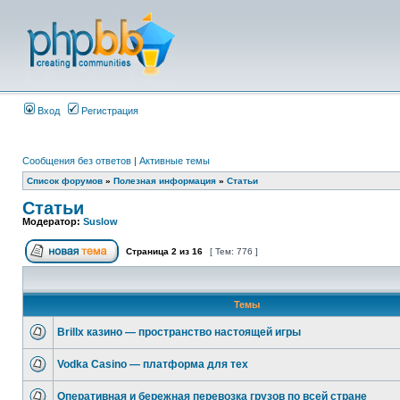
Вход
Регистрация
Сообщения без ответов
|
Активные темы
Список форумов
»
Полезная информация
»
Статьи
Статьи
Модератор:
Suslow
Страница
2
из
16
[ Тем: 776 ]
Темы
Brillx казино — пространство настоящей игры
Vodka Casino — платформа для тех
Оперативная и бережная перевозка грузов по всей стране