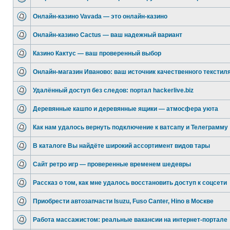
Онлайн-казино Vavada — это онлайн-казино
Онлайн-казино Cactus — ваш надежный вариант
Казино Кактус — ваш проверенный выбор
Онлайн-магазин Иваново: ваш источник качественного текстил
Удалённый доступ без следов: портал hackerlive.biz
Деревянные кашпо и деревянные ящики — атмосфера уюта
Как нам удалось вернуть подключение к ватсапу и Телеграмму
В каталоге Вы найдёте широкий ассортимент видов тары
Сайт ретро игр — проверенные временем шедевры
Рассказ о том, как мне удалось восстановить доступ к соцсети
Приобрести автозапчасти Isuzu, Fuso Canter, Hino в Москве
Работа массажистом: реальные вакансии на интернет-портале