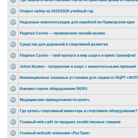
Где заказать качественные свечи по приятным ценам в Нижне
Открыт набор на 2025/2026 учебный год
Надежные комплектующие для кораблей во Приморском крае
Flagman Casino — проверенное онлайн-казино
Средства для дорожной и спортивной разметки
Flagman Casino – твой пропуск в мир азарта и ярких триумфов!
Jetton Казино – погружение в азарт с моментальными призами!
Инновационные лазерные установки для сварки от ИЦРТ «ФО
Компрессорное оборудование BERG
Медицинские принадлежности купить
Где купить спортивный инвентарь и спортивное оборудование?
Главный web-сайт по продаже хозяйственных товаров
Главный вебсайт компании «РусТрак»